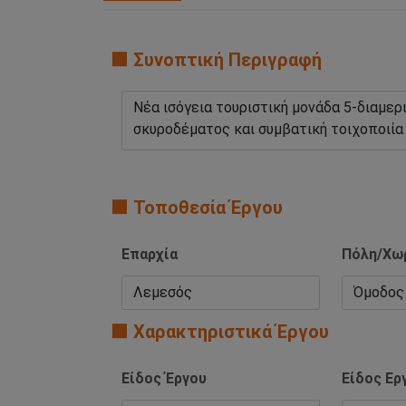
🟧 Συνοπτική Περιγραφή
🟧 Τοποθεσία Έργου
Επαρχία
Πόλη/Χω
🟧 Χαρακτηριστικά Έργου
Είδος Έργου
Είδος Ερ