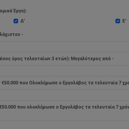
ομικά Έργα):
Δ'
Ε'
λάχιστον -
έσος όρος τελευταίων 3 ετών): Mεγαλύτερος από -
€50.000 που Ολοκλήρωσε ο Εργολάβος τα τελευταία 7 χρό
€50.000 που ολοκλήρωσε ο Εργολάβος τα τελευταία 7 χρόν