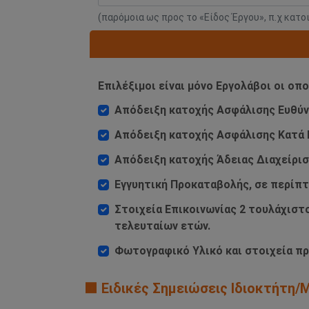
(παρόμοια ως προς το «Είδος Έργου», π.χ κατο
Επιλέξιμοι είναι μόνο Εργολάβοι οι οπ
Απόδειξη κατοχής Ασφάλισης Ευθύνης
Απόδειξη κατοχής Ασφάλισης Κατά Π
Απόδειξη κατοχής Άδειας Διαχείρ
Εγγυητική Προκαταβολής, σε περίπ
Στοιχεία Επικοινωνίας 2 τουλάχισ
τελευταίων ετών.
Φωτογραφικό Υλικό και στοιχεία πρ
🟧 Ειδικές Σημειώσεις Ιδιοκτήτη