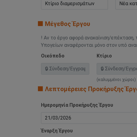
🟧 Μέγεθος Έργου
! Αν το έργο αφορά ανακαίνιση/επέκταση, 
Υπογείων αναφέρονται μόνο στον υπό αν
Οικόπεδο
Κτίριο
(καλυμμένοι χώροι)
🟧 Λεπτομέρειες Προκήρυξης Έργ
Ημερομηνία Προκήρυξης Έργου
Έναρξη Έργου