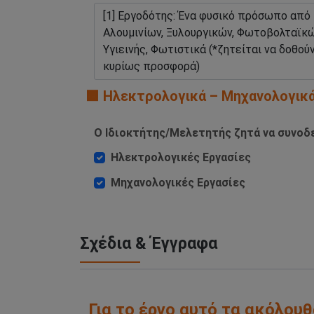
🟧 Ηλεκτρολογικά – Μηχανολογικ
Ο Ιδιοκτήτης/Μελετητής ζητά να συνοδε
Ηλεκτρολογικές Εργασίες
Μηχανολογικές Εργασίες
Σχέδια & Έγγραφα
Για το έργο αυτό τα ακόλουθ