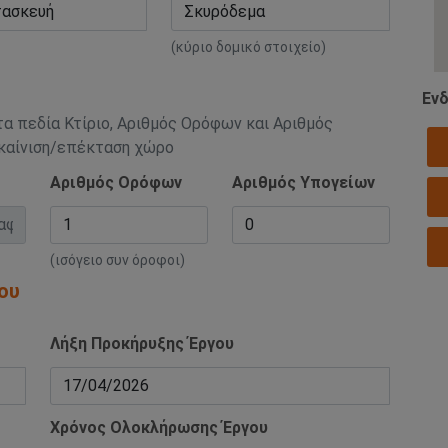
(κύριο δομικό στοιχείο)
Ενδ
τα πεδία Κτίριο, Αριθμός Ορόφων και Αριθμός
ακαίνιση/επέκταση χώρο
Αριθμός Ορόφων
Αριθμός Υπογείων
(ισόγειο συν όροφοι)
ου
Λήξη Προκήρυξης Έργου
Χρόνος Ολοκλήρωσης Έργου