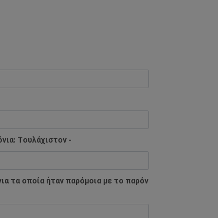
νια: Tουλάχιστον -
ια τα οποία ήταν παρόμοια με το παρόν