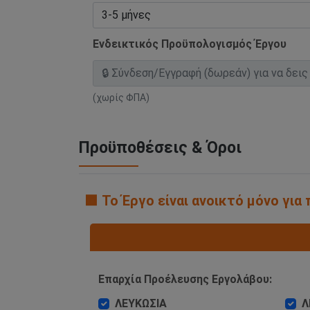
Ενδεικτικός Προϋπολογισμός Έργου
(χωρίς ΦΠΑ)
Προϋποθέσεις & Όροι
🟧 Το Έργο είναι ανοικτό μόνο γι
Επαρχία Προέλευσης Εργολάβου:
ΛΕΥΚΩΣΙΑ
Λ