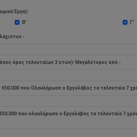
ομικά Έργα):
Β'
Γ'
λάχιστον -
έσος όρος τελευταίων 3 ετών): Mεγαλύτερος από -
€50.000 που Ολοκλήρωσε ο Εργολάβος τα τελευταία 7 χρό
€50.000 που ολοκλήρωσε ο Εργολάβος τα τελευταία 7 χρόν