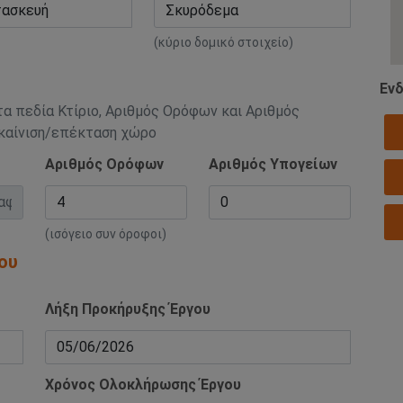
(κύριο δομικό στοιχείο)
Ενδ
τα πεδία Κτίριο, Αριθμός Ορόφων και Αριθμός
ακαίνιση/επέκταση χώρο
Αριθμός Ορόφων
Αριθμός Υπογείων
(ισόγειο συν όροφοι)
ου
Λήξη Προκήρυξης Έργου
Χρόνος Ολοκλήρωσης Έργου