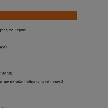
ήτης του έργου:
nce)
 Bond)
ποίων ολοκληρώθηκαν εντός των 3