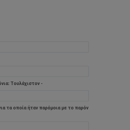
νια: Tουλάχιστον -
ια τα οποία ήταν παρόμοια με το παρόν