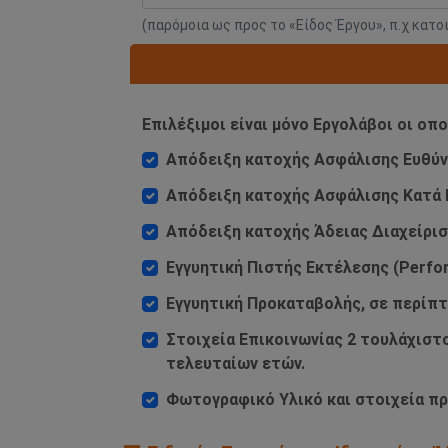
(παρόμοια ως προς το «Είδος Έργου», π.χ κατο
Επιλέξιμοι είναι μόνο Εργολάβοι οι οπ
Απόδειξη κατοχής Ασφάλισης Ευθύνης
Απόδειξη κατοχής Ασφάλισης Κατά Π
Απόδειξη κατοχής Άδειας Διαχείρ
Εγγυητική Πιστής Εκτέλεσης (Perfo
Εγγυητική Προκαταβολής, σε περίπ
Στοιχεία Επικοινωνίας 2 τουλάχισ
τελευταίων ετών.
Φωτογραφικό Υλικό και στοιχεία πρ