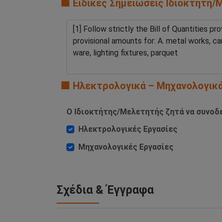
🟧 Ειδικές Σημειώσεις Ιδιοκτήτη
🟧 Ηλεκτρολογικά – Μηχανολογικ
Ο Ιδιοκτήτης/Μελετητής ζητά να συνοδε
Ηλεκτρολογικές Εργασίες
Μηχανολογικές Εργασίες
Σχέδια & Έγγραφα