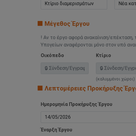
🟧 Μέγεθος Έργου
! Αν το έργο αφορά ανακαίνιση/επέκταση, 
Υπογείων αναφέρονται μόνο στον υπό αν
Οικόπεδο
Κτίριο
(καλυμμένοι χώροι)
🟧 Λεπτομέρειες Προκήρυξης Έργ
Ημερομηνία Προκήρυξης Έργου
Έναρξη Έργου