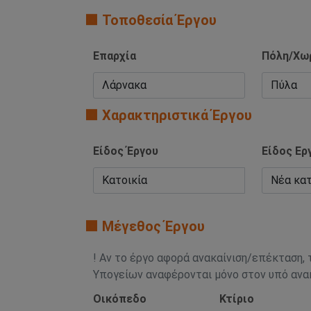
🟧 Τοποθεσία Έργου
Επαρχία
Πόλη/Χω
🟧 Χαρακτηριστικά Έργου
Είδος Έργου
Είδος Ερ
🟧 Μέγεθος Έργου
! Αν το έργο αφορά ανακαίνιση/επέκταση, 
Υπογείων αναφέρονται μόνο στον υπό αν
Οικόπεδο
Κτίριο