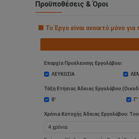
Προϋποθέσεις & Όροι
🟧 Το Έργο είναι ανοικτό μόνο γι
Επαρχία Προέλευσης Εργολάβου:
ΛΕΥΚΩΣΙΑ
ΛΕ
Τάξη Ετήσιας Άδειας Εργολάβου (Οικοδ
Β'
Γ'
Χρόνια Κατοχής Άδειας Εργολάβου: Tου