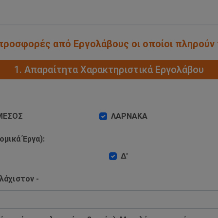
α προσφορές από Εργολάβους οι οποίοι πληρούν
1. Απαραίτητα Χαρακτηριστικά Εργολάβου
ΜΕΣΟΣ
ΛΑΡΝΑΚΑ
ομικά Έργα):
Δ'
λάχιστον -