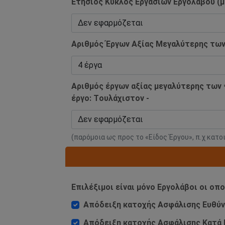
Ετήσιος Κύκλος Εργασιών Εργολάβου (μ
Αριθμός Έργων Αξίας Μεγαλύτερης των 
Αριθμός έργων αξίας μεγαλύτερης των 
έργο: Tουλάχιστον -
(παρόμοια ως προς το «Είδος Έργου», π.χ κατο
Επιλέξιμοι είναι μόνο Εργολάβοι οι οπ
Απόδειξη κατοχής Ασφάλισης Ευθύνης
Απόδειξη κατοχής Ασφάλισης Κατά Π