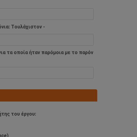
νια: Tουλάχιστον -
ια τα οποία ήταν παρόμοια με το παρόν
ήτης του έργου:
nce)