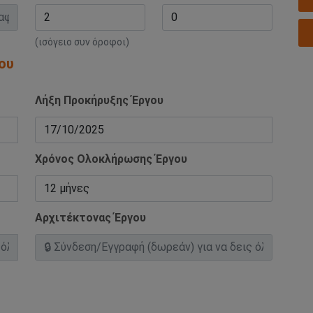
(ισόγειο συν όροφοι)
ου
Λήξη Προκήρυξης Έργου
Χρόνος Ολοκλήρωσης Έργου
Αρχιτέκτονας Έργου