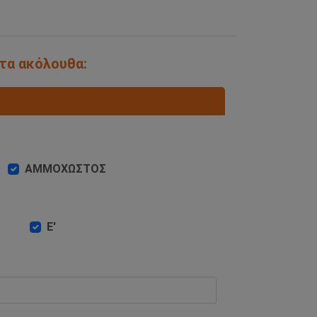
 τα ακόλουθα:
ΑΜΜΟΧΩΣΤΟΣ
Ε'