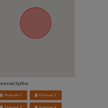
εικτικά Σχέδια
Preview 1
Preview 2
Preview 3
Preview 4