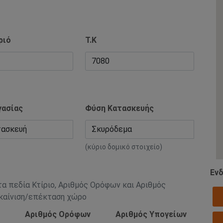
ριό
Τ.Κ
γασίας
Φύση Κατασκευής
(κύριο δομικό στοιχείο)
Ενδ
τα πεδία Κτίριο, Αριθμός Ορόφων και Αριθμός
ακαίνιση/επέκταση χώρο
Αριθμός Ορόφων
Αριθμός Υπογείων