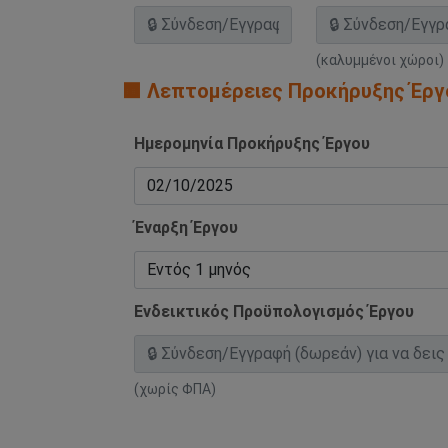
(καλυμμένοι χώροι)
🟧 Λεπτομέρειες Προκήρυξης Έργ
Ημερομηνία Προκήρυξης Έργου
Έναρξη Έργου
Ενδεικτικός Προϋπολογισμός Έργου
(χωρίς ΦΠΑ)