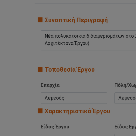
🟧 Συνοπτική Περιγραφή
🟧 Τοποθεσία Έργου
Επαρχία
Πόλη/Χω
🟧 Χαρακτηριστικά Έργου
Είδος Έργου
Είδος Ερ