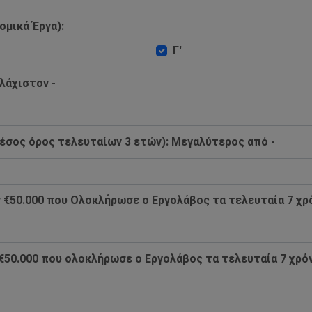
ομικά Έργα):
Γ'
λάχιστον -
έσος όρος τελευταίων 3 ετών): Mεγαλύτερος από -
€50.000 που Ολοκλήρωσε ο Εργολάβος τα τελευταία 7 χρό
€50.000 που ολοκλήρωσε ο Εργολάβος τα τελευταία 7 χρόν