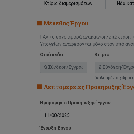
🟧 Μέγεθος Έργου
! Αν το έργο αφορά ανακαίνιση/επέκταση, 
Υπογείων αναφέρονται μόνο στον υπό αν
Οικόπεδο
Κτίριο
(καλυμμένοι χώροι)
🟧 Λεπτομέρειες Προκήρυξης Έργ
Ημερομηνία Προκήρυξης Έργου
Έναρξη Έργου