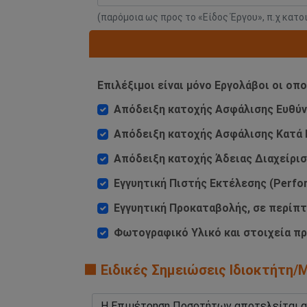
(παρόμοια ως προς το «Είδος Έργου», π.χ κατο
Επιλέξιμοι είναι μόνο Εργολάβοι οι οπ
Απόδειξη κατοχής Ασφάλισης Ευθύνης
Απόδειξη κατοχής Ασφάλισης Κατά Π
Απόδειξη κατοχής Άδειας Διαχείρ
Εγγυητική Πιστής Εκτέλεσης (Perfo
Εγγυητική Προκαταβολής, σε περίπ
Φωτογραφικό Υλικό και στοιχεία πρ
🟧 Ειδικές Σημειώσεις Ιδιοκτήτη