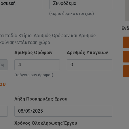
(κύριο δομικό στοιχείο)
Ενδ
τα πεδία Κτίριο, Αριθμός Ορόφων και Αριθμός
ακαίνιση/επέκταση χώρο
Αριθμός Ορόφων
Αριθμός Υπογείων
(ισόγειο συν όροφοι)
ου
Λήξη Προκήρυξης Έργου
Χρόνος Ολοκλήρωσης Έργου