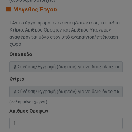
(κύριο δομικό στοιχείο)
🟧 Μέγεθος Έργου
! Αν το έργο αφορά ανακαίνιση/επέκταση, τα πεδία
Κτίριο, Αριθμός Ορόφων και Αριθμός Υπογείων
αναφέρονται μόνο στον υπό ανακαίνιση/επέκταση
χώρο
Οικόπεδο
Κτίριο
(καλυμμένοι χώροι)
Αριθμός Ορόφων