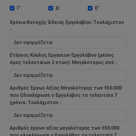
Γ'
Δ'
Ε'
Χρόνια Κατοχής Άδειας Εργολάβου: Tουλάχιστον
-
Ετήσιος Κύκλος Εργασιών Εργολάβου (μέσος
όρος τελευταίων 3 ετών): Mεγαλύτερος από -
Αριθμός Έργων Αξίας Μεγαλύτερης των €50.000
που Ολοκλήρωσε ο Εργολάβος τα τελευταία 7
χρόνια: Tουλάχιστον -
Αριθμός έργων αξίας μεγαλύτερης των €50.000
που ολοκλήρωσε ο Εργολάβος τα τελευταία 7