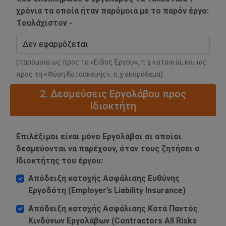
χρόνια τα οποία ήταν παρόμοια με το παρόν έργο:
Tουλάχιστον -
(παρόμοια ως προς το «Είδος Έργου», π.χ κατοικία, και ως
προς τη «Φύση Κατασκευής», π.χ σκυρόδεμα)
2. Δεσμεύσεις Εργολάβου προς
Ιδιοκτήτη
Επιλέξιμοι είναι μόνο Εργολάβοι οι οποίοι
δεσμεύονται να παρέχουν, όταν τους ζητήσει ο
Ιδιοκτήτης του έργου:
Απόδειξη κατοχής Ασφάλισης Ευθύνης
Εργοδότη (Employer’s Liability Insurance)
Απόδειξη κατοχής Ασφάλισης Κατά Παντός
Κινδύνων Εργολάβων (Contractors All Risks