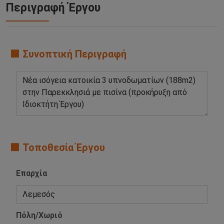
Περιγραφή Έργου
🟧 Συνοπτική Περιγραφή
🟧 Τοποθεσία Έργου
Επαρχία
Πόλη/Χωριό