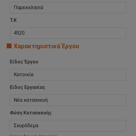
Τ.Κ
🟧 Χαρακτηριστικά Έργου
Είδος Έργου
Είδος Εργασίας
Φύση Κατασκευής