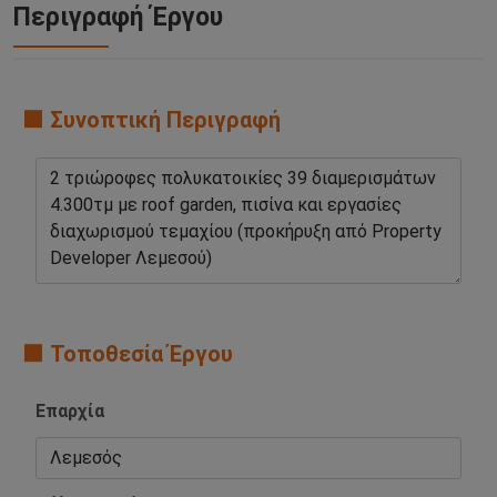
Περιγραφή Έργου
🟧 Συνοπτική Περιγραφή
🟧 Τοποθεσία Έργου
Επαρχία