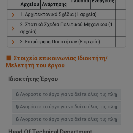
Γλώσσα
Ενέργειες
Aρχείου
Aνάρτησης
1. Αρχιτεκτονικά Σχέδια (1 αρχεία)
2. Στατικά Σχέδια Πολιτικού Μηχανικού (1
αρχεία)
3. Επιμέτρηση Ποσοτήτων (8 αρχεία)
🟧 Στοιχεία επικοινωνίας Ιδιοκτήτη/
Μελετητή του έργου
Ιδιοκτήτης Έργου
Head Of Technical Department