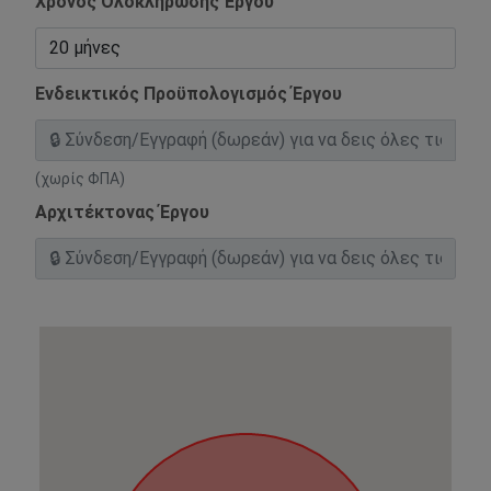
Χρόνος Ολοκλήρωσης Έργου
Ενδεικτικός Προϋπολογισμός Έργου
(χωρίς ΦΠΑ)
Αρχιτέκτονας Έργου