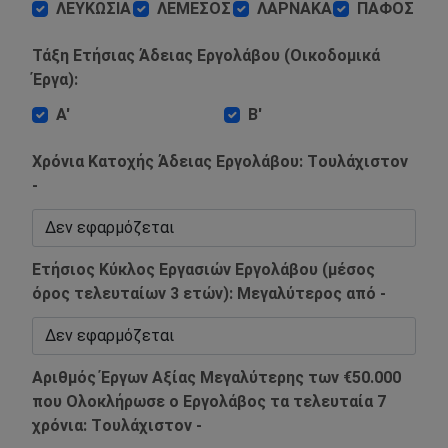
ΛΕΥΚΩΣΙΑ
ΛΕΜΕΣΟΣ
ΛΑΡΝΑΚΑ
ΠΑΦΟΣ
Τάξη Ετήσιας Άδειας Εργολάβου (Οικοδομικά
Έργα):
Α'
Β'
Χρόνια Κατοχής Άδειας Εργολάβου: Tουλάχιστον
-
Ετήσιος Κύκλος Εργασιών Εργολάβου (μέσος
όρος τελευταίων 3 ετών): Mεγαλύτερος από -
Αριθμός Έργων Αξίας Μεγαλύτερης των €50.000
που Ολοκλήρωσε ο Εργολάβος τα τελευταία 7
χρόνια: Tουλάχιστον -