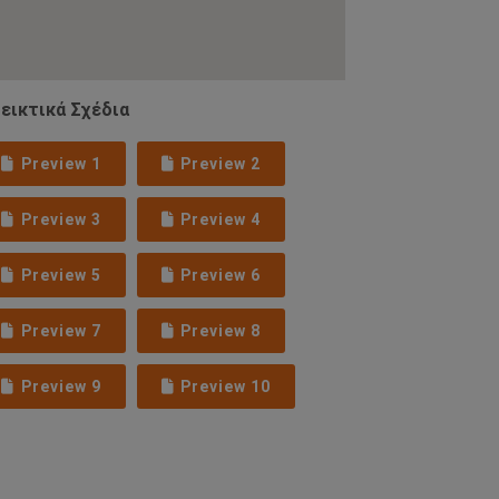
εικτικά Σχέδια
Preview 1
Preview 2
Preview 3
Preview 4
Preview 5
Preview 6
Preview 7
Preview 8
Preview 9
Preview 10