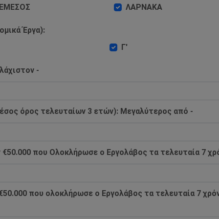
ΕΜΕΣΟΣ
ΛΑΡΝΑΚΑ
ομικά Έργα):
Γ'
λάχιστον -
έσος όρος τελευταίων 3 ετών): Mεγαλύτερος από -
€50.000 που Ολοκλήρωσε ο Εργολάβος τα τελευταία 7 χρό
€50.000 που ολοκλήρωσε ο Εργολάβος τα τελευταία 7 χρόν