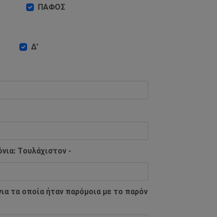
ΠΑΦΟΣ
Δ'
νια: Tουλάχιστον -
ια τα οποία ήταν παρόμοια με το παρόν