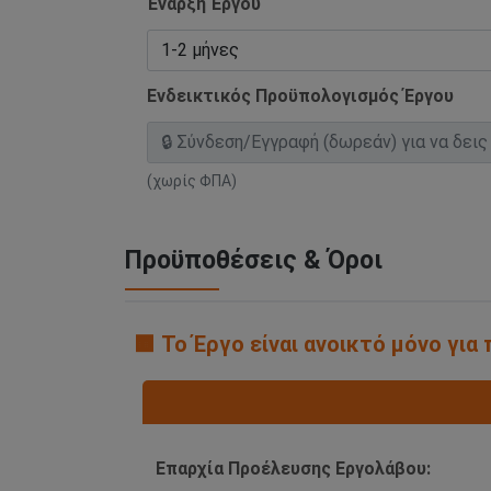
Έναρξη Έργου
Ενδεικτικός Προϋπολογισμός Έργου
(χωρίς ΦΠΑ)
Προϋποθέσεις & Όροι
🟧 Το Έργο είναι ανοικτό μόνο γι
Επαρχία Προέλευσης Εργολάβου: