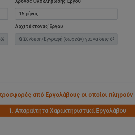
Χρόνος Ολοκλήρωσης Έργου
Αρχιτέκτονας Έργου
α προσφορές από Εργολάβους οι οποίοι πληρούν
1. Απαραίτητα Χαρακτηριστικά Εργολάβου