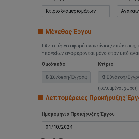
🟧 Μέγεθος Έργου
! Αν το έργο αφορά ανακαίνιση/επέκταση, 
Υπογείων αναφέρονται μόνο στον υπό αν
Οικόπεδο
Κτίριο
(καλυμμένοι χώροι)
🟧 Λεπτομέρειες Προκήρυξης Έργ
Ημερομηνία Προκήρυξης Έργου