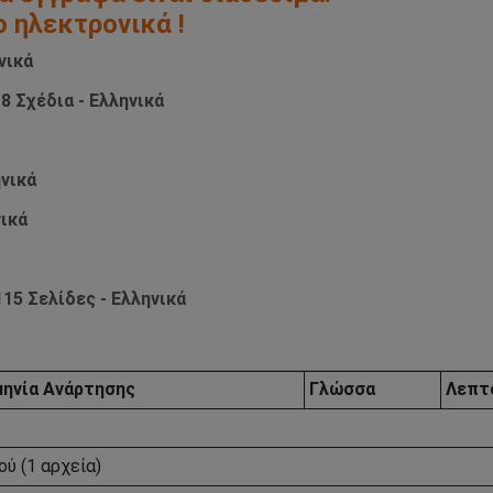
ο ηλεκτρονικά !
νικά
8 Σχέδια - Ελληνικά
ηνικά
νικά
15 Σελίδες - Ελληνικά
ηνία Aνάρτησης
Γλώσσα
Λεπτ
ύ (1 αρχεία)