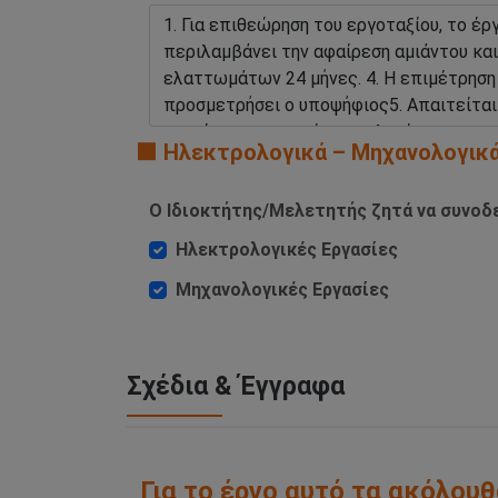
🟧 Ηλεκτρολογικά – Μηχανολογικ
Ο Ιδιοκτήτης/Μελετητής ζητά να συνοδε
Ηλεκτρολογικές Εργασίες
Μηχανολογικές Εργασίες
Σχέδια & Έγγραφα
Για το έργο αυτό τα ακόλουθ