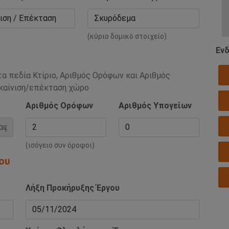
(κύριο δομικό στοιχείο)
Ενδ
τα πεδία Κτίριο, Αριθμός Ορόφων και Αριθμός
ακαίνιση/επέκταση χώρο
Αριθμός Ορόφων
Αριθμός Υπογείων
(ισόγειο συν όροφοι)
ου
Λήξη Προκήρυξης Έργου