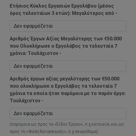
Ετήσιος Κύκλος Εργασιών Εργολάβου (μέσος
όρος τελευταίων 3 ετών): Mεγαλύτερος από -
Αριθμός Έργων Αξίας Μεγαλύτερης των €50.000
που Ολοκλήρωσε ο Εργολάβος τα τελευταία 7
χρόνια: Tουλάχιστον -
Αριθμός έργων αξίας μεγαλύτερης των €50.000
που ολοκλήρωσε ο Εργολάβος τα τελευταία 7
χρόνια τα οποία ήταν παρόμοια με το παρόν έργο:
Tουλάχιστον -
(παρόμοια ως προς το «Είδος Έργου», π.χ κατοικία, και ως
προς τη «Φύση Κατασκευής», π.χ σκυρόδεμα)