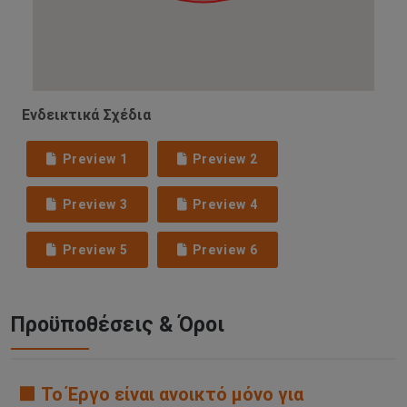
Ενδεικτικά Σχέδια
Preview 1
Preview 2
Preview 3
Preview 4
Preview 5
Preview 6
Προϋποθέσεις & Όροι
🟧 Το Έργο είναι ανοικτό μόνο για