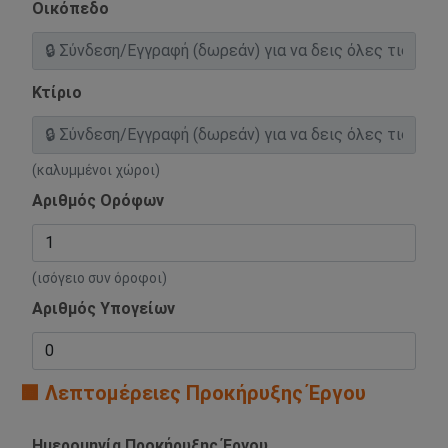
Οικόπεδο
Κτίριο
(καλυμμένοι χώροι)
Αριθμός Ορόφων
(ισόγειο συν όροφοι)
Αριθμός Υπογείων
🟧 Λεπτομέρειες Προκήρυξης Έργου
Ημερομηνία Προκήρυξης Έργου