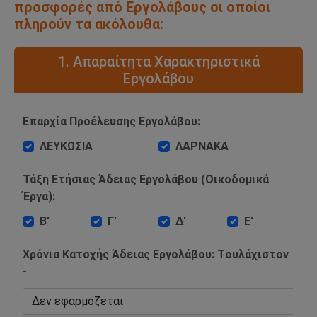
προσφορές από Εργολάβους οι οποίοι
πληρούν τα ακόλουθα:
1. Απαραίτητα Χαρακτηριστικά
Εργολάβου
Επαρχία Προέλευσης Εργολάβου:
ΛΕΥΚΩΣΙΑ
ΛΑΡΝΑΚΑ
Τάξη Ετήσιας Άδειας Εργολάβου (Οικοδομικά
Έργα):
Β'
Γ'
Δ'
Ε'
Χρόνια Κατοχής Άδειας Εργολάβου: Tουλάχιστον
-