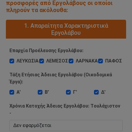
προσφορές από Εργολάβους οι οποίοι
πληρούν τα ακόλουθα:
1. Απαραίτητα Χαρακτηριστικά
Εργολάβου
Επαρχία Προέλευσης Εργολάβου:
ΛΕΥΚΩΣΙΑ
ΛΕΜΕΣΟΣ
ΛΑΡΝΑΚΑ
ΠΑΦΟΣ
Τάξη Ετήσιας Άδειας Εργολάβου (Οικοδομικά
Έργα):
Α'
Β'
Γ'
Δ'
Χρόνια Κατοχής Άδειας Εργολάβου: Tουλάχιστον
-