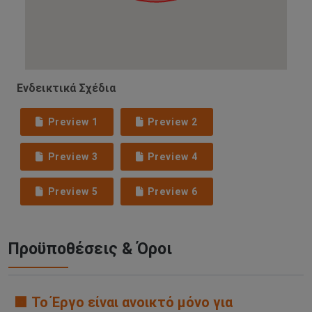
Ενδεικτικά Σχέδια
Preview 1
Preview 2
Preview 3
Preview 4
Preview 5
Preview 6
Προϋποθέσεις & Όροι
🟧 Το Έργο είναι ανοικτό μόνο για