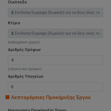
Οικόπεδο
Κτίριο
(καλυμμένοι χώροι)
Αριθμός Ορόφων
(ισόγειο συν όροφοι)
Αριθμός Υπογείων
🟧 Λεπτομέρειες Προκήρυξης Έργου
Ημερομηνία Προκήρυξης Έργου