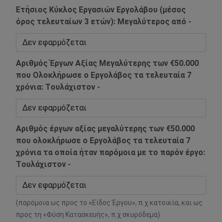
Ετήσιος Κύκλος Εργασιών Εργολάβου (μέσος
όρος τελευταίων 3 ετών): Mεγαλύτερος από -
Αριθμός Έργων Αξίας Μεγαλύτερης των €50.000
που Ολοκλήρωσε ο Εργολάβος τα τελευταία 7
χρόνια: Tουλάχιστον -
Αριθμός έργων αξίας μεγαλύτερης των €50.000
που ολοκλήρωσε ο Εργολάβος τα τελευταία 7
χρόνια τα οποία ήταν παρόμοια με το παρόν έργο:
Tουλάχιστον -
(παρόμοια ως προς το «Είδος Έργου», π.χ κατοικία, και ως
προς τη «Φύση Κατασκευής», π.χ σκυρόδεμα)