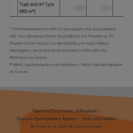
Τιμή ανά m² (για
••••.••
••••.••
•••
980 m²)
* Τα ποσά προκύπτουν από τις προσφορές που φορτώθηκαν
από τους προσφοροδότες Εργολάβους στο Projects.cy. Το
Projects.cy δεν ελέγχει τις προσφορές για τυχόν λάθη ή
παραλήψεις, αυτό γίνεται σε κατοπινό στάδιο από τον
Μελετητή του έργου.
** Μέση τιμή προσφορών σε κεφάλαιο ÷ Μέση τιμή προσφορών
σε Σύνολο
Πολιτική Προστασίας Δεδομένων
/
Όροι και Προϋποθέσεις Χρήσης
/
Πολιτική Cookies
© Projects.cy 2026 All rights reserved